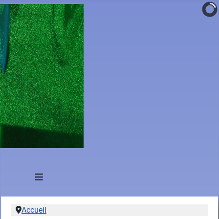
≡
Accueil