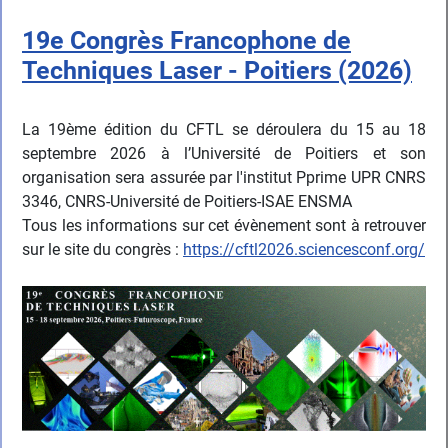
19e Congrès Francophone de
Techniques Laser - Poitiers (2026)
La 19ème édition du CFTL se déroulera du 15 au 18
septembre 2026 à l’Université de Poitiers et son
organisation sera assurée par l'institut Pprime UPR CNRS
3346, CNRS-Université de Poitiers-ISAE ENSMA
Tous les informations sur cet évènement sont à retrouver
sur le site du congrès :
https://cftl2026.sciencesconf.org/