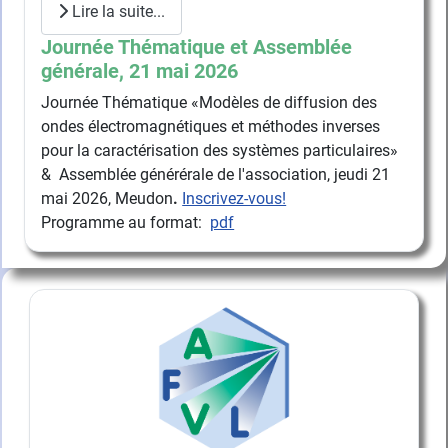
Lire la suite...
Journée Thématique et Assemblée
générale, 21 mai 2026
Journée Thématique «Modèles de diffusion des
ondes électromagnétiques et méthodes inverses
pour la caractérisation des systèmes particulaires»
& Assemblée générérale de l'association, jeudi 21
mai 2026, Meudon
.
Inscrivez-vous!
Programme au format:
pdf