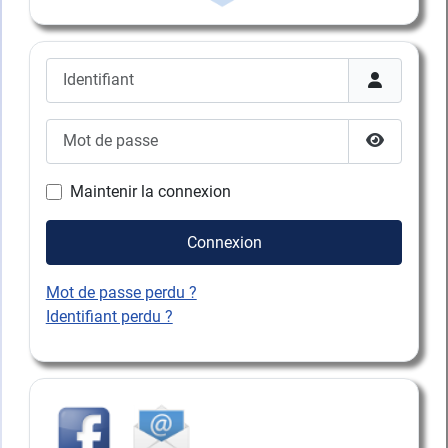
Identifiant
Mot de passe
Afficher l
Maintenir la connexion
Connexion
Mot de passe perdu ?
Identifiant perdu ?