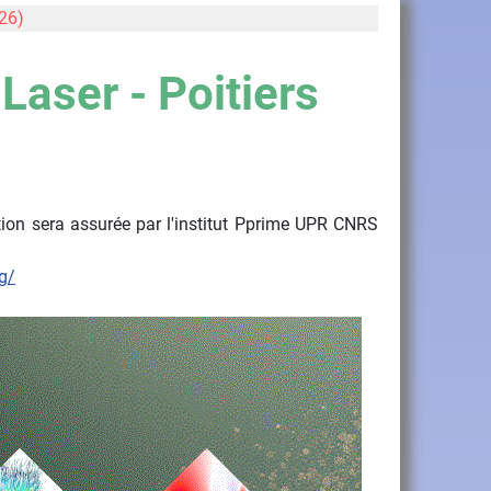
26)
aser - Poitiers
ion sera assurée par l'institut Pprime UPR CNRS
g/