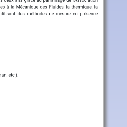
s deux ans grâce au parrainage de l'Association
es à la Mécanique des Fluides, la thermique, la
 utilisant des méthodes de mesure en présence
n, etc.).