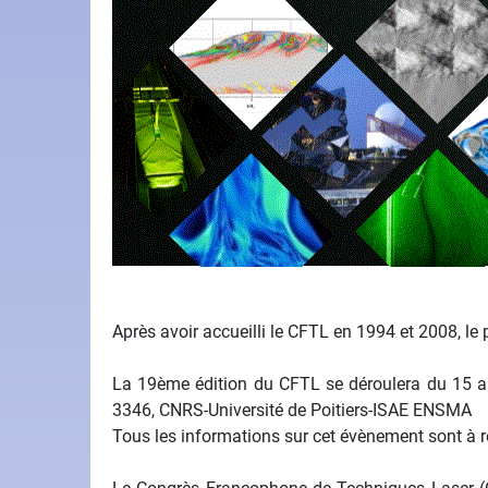
Après avoir accueilli le CFTL en 1994 et 2008, le p
La 19ème édition du CFTL se déroulera du 15 au
3346, CNRS-Université de Poitiers-ISAE ENSMA
Tous les informations sur cet évènement sont à re