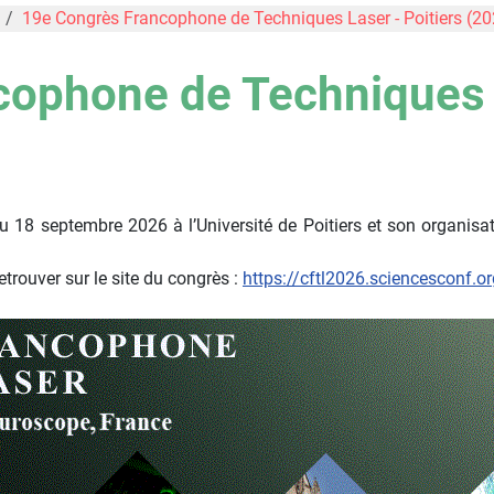
19e Congrès Francophone de Techniques Laser - Poitiers (20
ophone de Techniques L
 18 septembre 2026 à l’Université de Poitiers et son organisat
trouver sur le site du congrès :
https://cftl2026.sciencesconf.or