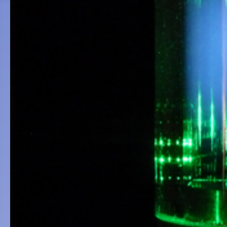
Accueil
L'association
Objectif de l'association
Conseil d'administration