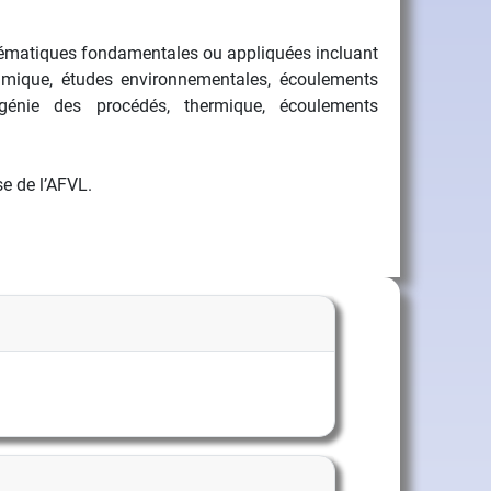
 thématiques fondamentales ou appliquées incluant
amique, études environnementales, écoulements
 génie des procédés, thermique, écoulements
se de l’AFVL.