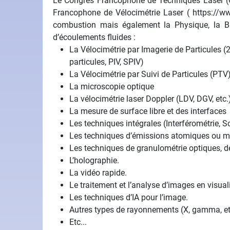
Le Congrès Francophone de Techniques Laser (CF
Francophone de Vélocimétrie Laser ( https://ww
combustion mais également la Physique, la Bi
d’écoulements fluides :
La Vélocimétrie par Imagerie de Particules (
particules, PIV, SPIV)
La Vélocimétrie par Suivi de Particules (PTV
La microscopie optique
La vélocimétrie laser Doppler (LDV, DGV, etc.
La mesure de surface libre et des interfaces
Les techniques intégrales (Interférométrie, S
Les techniques d’émissions atomiques ou mol
Les techniques de granulométrie optiques, de 
L’holographie.
La vidéo rapide.
Le traitement et l’analyse d’images en visuali
Les techniques d’IA pour l’image.
Autres types de rayonnements (X, gamma, et
Etc...