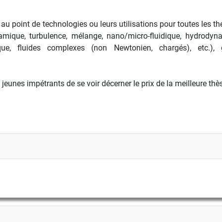
au point de technologies ou leurs utilisations pour toutes les
amique, turbulence, mélange, nano/micro-fluidique, hydrodyn
ue, fluides complexes (non Newtonien, chargés), etc.),
jeunes impétrants de se voir décerner le prix de la meilleure thè