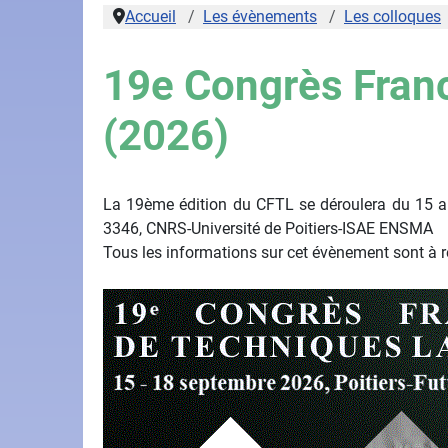
Accueil
Les évènements
Les colloques
19e Congrès Franc
(2026)
La 19ème édition du CFTL se déroulera du 15 au
3346, CNRS-Université de Poitiers-ISAE ENSMA
Tous les informations sur cet évènement sont à re