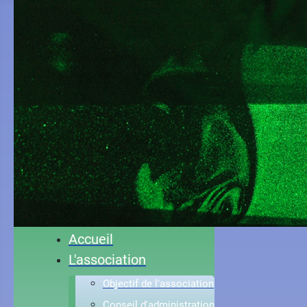
Accueil
L'association
Objectif de l'association
Conseil d'administration