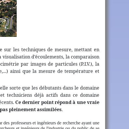
ire sur les techniques de mesure, mettant en
a visualisation d’écoulements, la comparaison
imétrie par images de particules (P.I.V.), la
e,...) ainsi que la mesure de température et
elle sorte que les débutants dans le domaine
 et techniciens déjà actifs dans ce domaine
écents.
Ce dernier point répond à une vraie
t pas pleinement assimilées
.
r des professeurs et ingénieurs de recherche ayant une
cheurs et ingénieurs de l'industrie ou du public de se