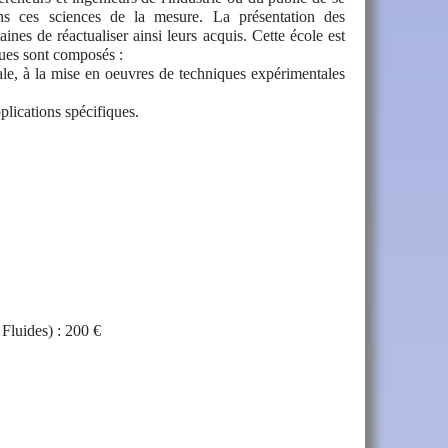
ans ces sciences de la mesure. La présentation des
nes de réactualiser ainsi leurs acquis. Cette école est
ues sont composés :
rale, à la mise en oeuvres de techniques expérimentales
pplications spécifiques.
 Fluides
) : 200 €