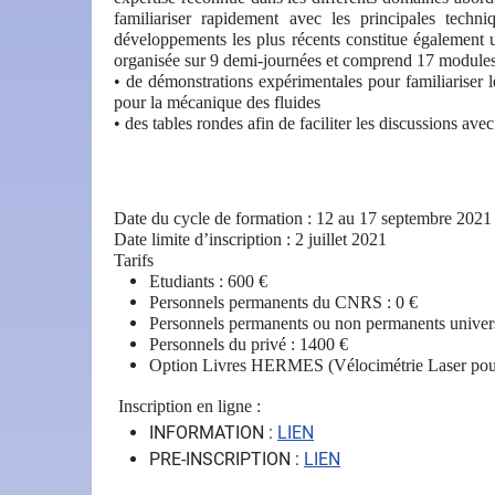
familiariser rapidement avec les principales tech
développements les plus récents constitue également un
organisée sur 9 demi-journées et comprend 17 modules
• de démonstrations expérimentales pour familiariser l
pour la mécanique des fluides
• des tables rondes afin de faciliter les discussions ave
Date du cycle de formation : 12 au 17 septembre 2021
Date limite d’inscription : 2 juillet 2021
Tarifs
Etudiants : 600 €
Personnels permanents du CNRS : 0 €
Personnels permanents ou non permanents universit
Personnels du privé : 1400 €
Option
Livres
HERMES
(
Vélocimétrie Laser pou
Inscription en ligne :
INFORMATION :
LIEN
PRE-INSCRIPTION :
LIEN