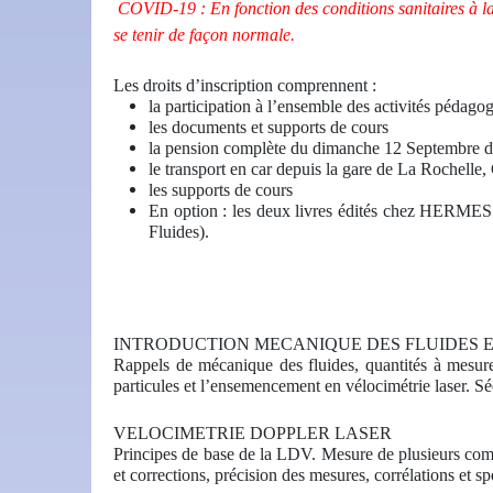
COVID-19 : En fonction des conditions sanitaires à la 
se tenir de façon normale.
Les droits d’inscription comprennent :
la participation à l’ensemble des activités pédagog
les documents et supports de cours
la pension complète du dimanche 12 Septembre dî
le transport en car depuis la gare de La Rochelle,
les supports de cours
En option : les deux livres édités chez HERMES
Fluides).
INTRODUCTION MECANIQUE DES FLUIDES 
Rappels de mécanique des fluides, quantités à mesurer
particules et l’ensemencement en vélocimétrie laser. Sé
VELOCIMETRIE DOPPLER LASER
Principes de base de la LDV. Mesure de plusieurs comp
et corrections, précision des mesures, corrélations et sp