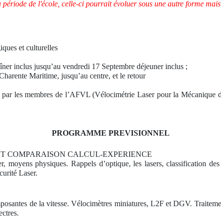
période de l'école, celle-ci pourrait évoluer sous une autre forme mais
iques et culturelles
ner inclus jusqu’au vendredi 17 Septembre déjeuner inclus ;
 Charente Maritime, jusqu’au centre, et le retour
 par les membres de l’AFVL (Vélocimétrie Laser pour la Mécanique d
PROGRAMME PREVISIONNEL
ET COMPARAISON CALCUL-EXPERIENCE
, moyens physiques. Rappels d’optique, les lasers, classification des
curité Laser.
osantes de la vitesse. Vélocimètres miniatures, L2F et DGV. Traiteme
ectres.