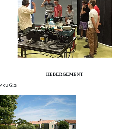
HEBERGEMENT
w ou Gite