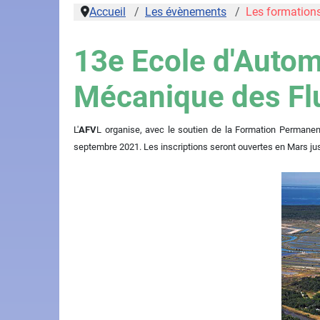
Accueil
Les évènements
Les formation
13e Ecole d'Autom
Mécanique des Fl
L'
AFV
L organise,
avec le soutien de la Formation Permane
septembre 2021. Les inscriptions seront ouvertes en Mars jusq