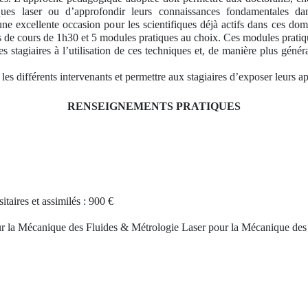
niques laser ou d’approfondir leurs connaissances fondamentales d
e excellente occasion pour les scientifiques déjà actifs dans ces domai
 de cours de 1h30 et 5 modules pratiques au choix. Ces modules pratiq
es stagiaires à l’utilisation de ces techniques et, de manière plus géné
c les différents intervenants et permettre aux stagiaires d’exposer leurs a
RENSEIGNEMENTS PRATIQUES
aires et assimilés : 900 €
r la Mécanique des Fluides & Métrologie Laser pour la Mécanique des