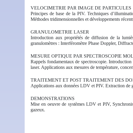
VELOCIMETRIE PAR IMAGE DE PARTICULES
Principes de base de la PIV. Techniques d’illuminatio
Méthodes tridimensionnelles et développements récent
GRANULOMETRIE LASER
Introduction aux propriétés de diffusion de la lumi
granulomètres : Interféromètre Phase Doppler, Diffrac
MESURE OPTIQUE PAR SPECTROSCOPIE MO
Rappels fondamentaux de spectroscopie. Introduction a
laser. Applications aux mesures de température, concent
TRAITEMENT ET POST TRAITEMENT DES D
Applications aux données LDV et PIV. Extraction de g
DEMONSTRATIONS
Mise en oeuvre de systèmes LDV et PIV, Synchronisat
gazeux.