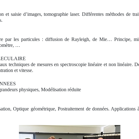
n et saisie d’images, tomographie laser. Différentes méthodes de trait
s.
ère par les particules : diffusion de Rayleigh, de Mie… Principe, mi
tomètre, …
LECULAIRE
ux techniques de mesures en spectroscopie linéaire et non linéaire. D
ration et vitesse.
ONNEES
randeurs physiques, Modélisation réduite
ion, Optique géométrique, Postraitement de données. Applications à 