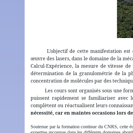
L’objectif de cette manifestation es
œuvre des lasers, dans le domaine de la méca
Calcul-Expérience, la mesure de vitesse de p
détermination de la granulométrie de la pha
concentration de molécules par des technique
Les cours sont organisés sous une for
puissent rapidement se familiariser avec l
complètent ou réactualisent leurs connaissan
nécessité, car en maintes occasions lors d
Soutenue par la formation continue du CNRS, cette éco
expertise reconnue dans les différents domaines abord