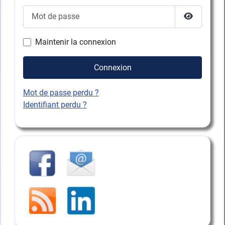
Mot de passe
Afficher l
Maintenir la connexion
Connexion
Mot de passe perdu ?
Identifiant perdu ?