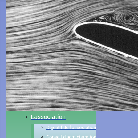
Accueil
L'association
Objectif de l'association
Conseil d'administration