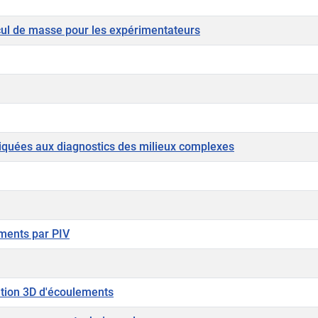
cul de masse pour les expérimentateurs
liquées aux diagnostics des milieux complexes
ments par PIV
ation 3D d'écoulements