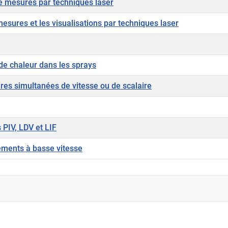
e mesures par techniques laser
esures et les visualisations par techniques laser
e chaleur dans les sprays
es simultanées de vitesse ou de scalaire
 PIV, LDV et LIF
ements à basse vitesse