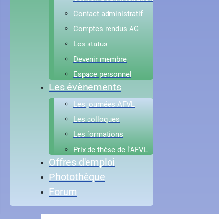
Contact administratif
Comptes rendus AG
Les status
Devenir membre
Espace personnel
Les évènements
Les journées AFVL
Les colloques
Les formations
Prix de thèse de l'AFVL
Offres d'emploi
Photothèque
Forum