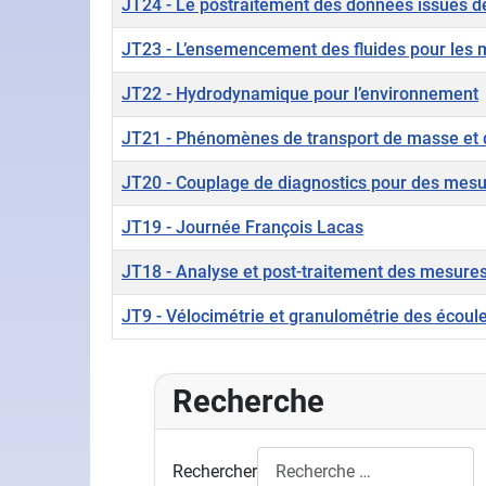
JT24 - Le postraitement des données issues d
JT23 - L’ensemencement des fluides pour les m
JT22 - Hydrodynamique pour l’environnement
JT21 - Phénomènes de transport de masse et d
JT20 - Couplage de diagnostics pour des mesur
JT19 - Journée François Lacas
JT18 - Analyse et post-traitement des mesures
JT9 - Vélocimétrie et granulométrie des écoul
Articles
Recherche
Rechercher