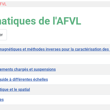
AFVL
atiques de l'AFVL
er
agnétiques et méthodes inverses pour la caractérisation des 
lements chargés et suspensions
uide à différentes échelles
ique et le spatial
es