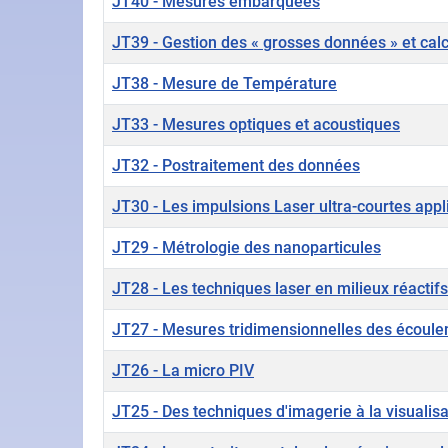
JT40 - Mesures embarquées
JT39 - Gestion des « grosses données » et cal
JT38 - Mesure de Température
JT33 - Mesures optiques et acoustiques
JT32 - Postraitement des données
JT30 - Les impulsions Laser ultra-courtes app
JT29 - Métrologie des nanoparticules
JT28 - Les techniques laser en milieux réactifs
JT27 - Mesures tridimensionnelles des écoule
JT26 - La micro PIV
JT25 - Des techniques d'imagerie à la visualis