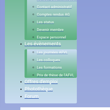
Contact administratif
Comptes rendus AG
Les status
Devenir membre
Espace personnel
Les évènements
Les journées AFVL
Les colloques
Les formations
Prix de thèse de l'AFVL
Offres d'emploi
Photothèque
Forum