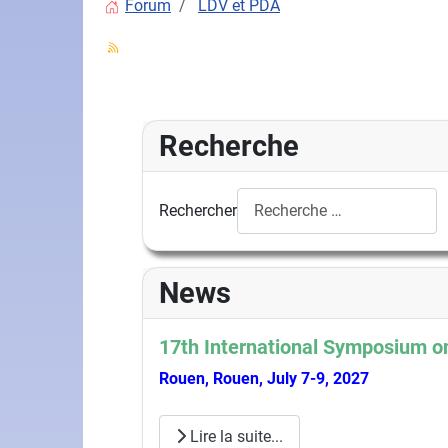
Forum
LDV et PDA
Recherche
Rechercher
News
17th International Symposium on
Rouen, Rouen, July 7-9, 2027
Lire la suite...