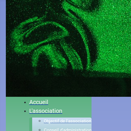
Accueil
L'association
Objectif de l'association
Conseil d'administration