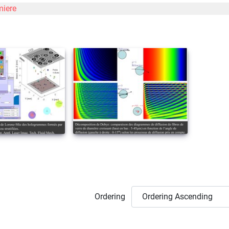
miere
Ordering