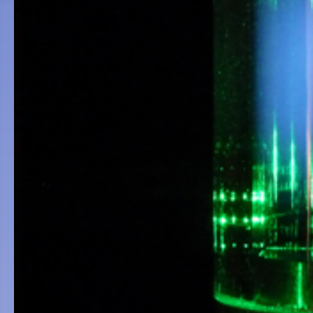
Accueil
L'association
Objectif de l'association
Conseil d'administration