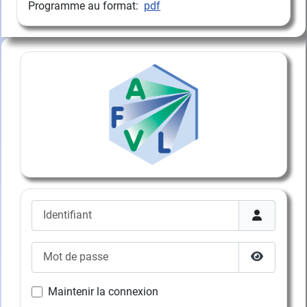
Programme au format:
pdf
Identifiant
Mot de passe
Afficher l
Maintenir la connexion