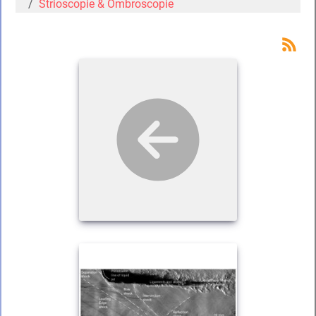
Strioscopie & Ombroscopie