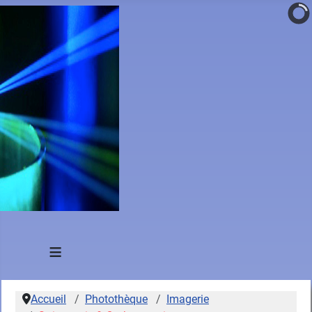
≡
Accueil
Photothèque
Imagerie