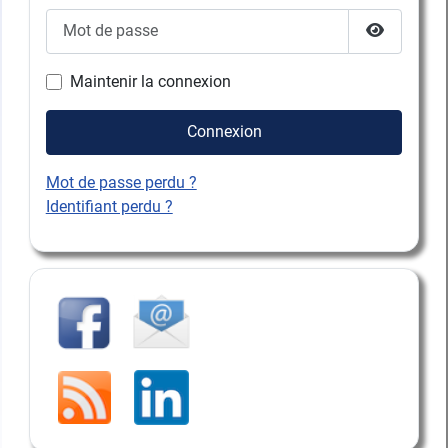
Mot de passe
Afficher l
Maintenir la connexion
Connexion
Mot de passe perdu ?
Identifiant perdu ?