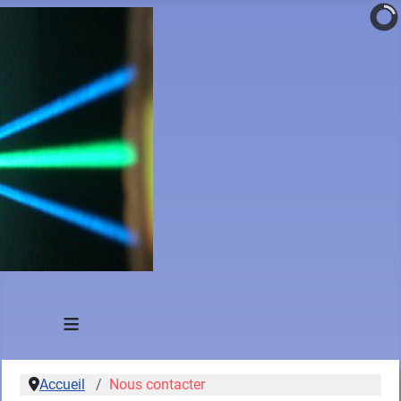
≡
Accueil
Nous contacter