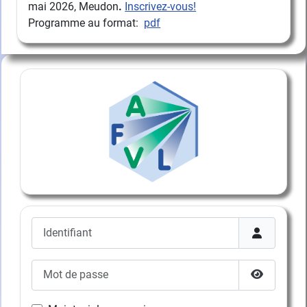
mai 2026, Meudon
.
Inscrivez-vous!
Programme au format:
pdf
Identifiant
Mot de passe
Afficher l